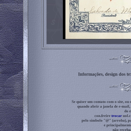
Informações, design dos t
Se quiser um contato com o site, ou
quando abrir a janela de e-mail
do e
con.freire
trocar
uol.
pelo símbolo "@" (arroba), pa
e principalmente
não receba