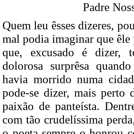
Padre Noss
Quem leu êsses dizeres, pou
mal podia imaginar que êle p
que, excusado é dizer, 
dolorosa surprêsa quando
havia morrido numa cidade
pode-se dizer, mais perto 
paixão de panteísta. Dentr
com tão crudelíssima perda, 
o poeta sempre o honrou 