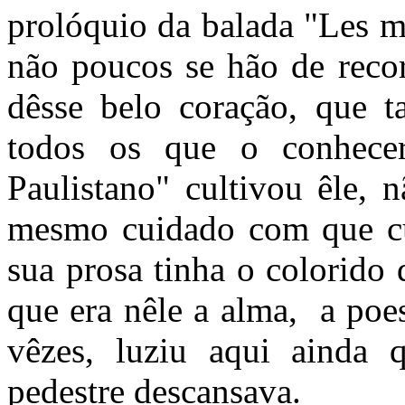
prolóquio da balada "Les mo
não poucos se hão de recor
dêsse belo coração, que 
todos os que o conhece
Paulistano" cultivou êle, n
mesmo cuidado com que cul
sua prosa tinha o colorido
que era nêle a alma, a poe
vêzes, luziu aqui ainda
pedestre descansava.