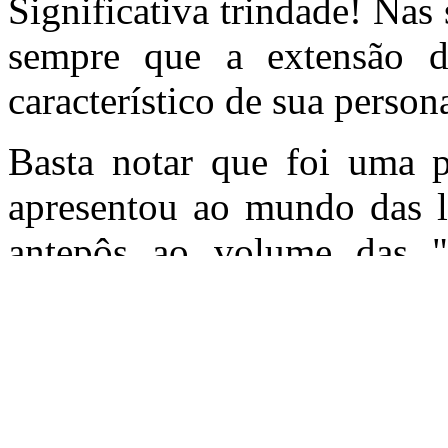
Significativa trindade! Nas 
sempre que a extensão d
característico de sua persona
Basta notar que foi uma p
apresentou ao mundo das le
antepôs ao volume das "
elegante poetisa brasileir
livro, atraído pela sing
desilusão: há com efeito 
graça nativa, o luxo de tint