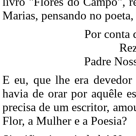
livro "Flores do Campo", r
Marias, pensando no poeta, 
Por conta 
Rez
Padre Noss
E eu, que lhe era devedor 
havia de orar por aquêle e
precisa de um escritor, am
Flor, a Mulher e a Poesia?