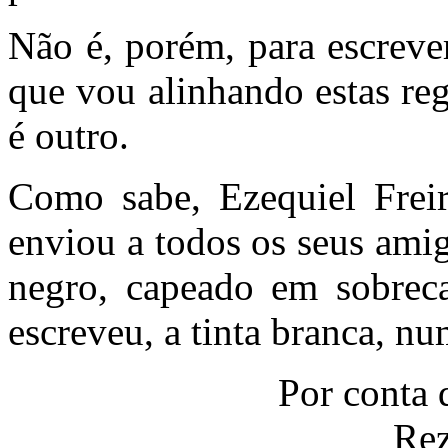
Não é, porém, para escrever 
que vou alinhando estas reg
é outro.
Como sabe, Ezequiel Freir
enviou a todos os seus ami
negro, capeado em sobreca
escreveu, a tinta branca, nu
Por conta 
Rez