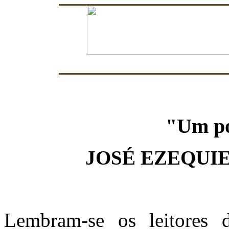
"Um p
JOSÉ EZEQUIE
Lembram-se os leitores 