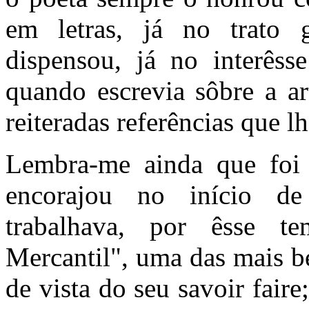
em letras, já no trato
dispensou, já no interêss
quando escrevia sôbre a ar
reiteradas referências que lh
Lembra-me ainda que foi
encorajou no início de 
trabalhava, por êsse t
Mercantil", uma das mais be
de vista do seu savoir fair