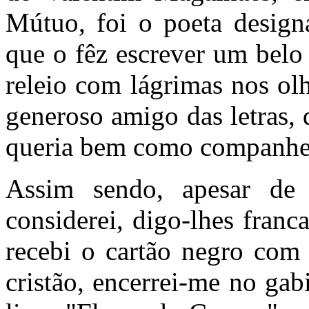
Mútuo, foi o poeta design
que o fêz escrever um belo 
releio com lágrimas nos olh
generoso amigo das letras,
queria bem como companhei
Assim sendo, apesar de
considerei, digo-lhes franc
recebi o cartão negro com 
cristão, encerrei-me no gab