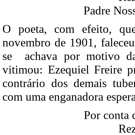
Padre Noss
O poeta, com efeito, qu
novembro de 1901, faleceu
se achava por motivo da
vitimou: Ezequiel Freire p
contrário dos demais tube
com uma enganadora espera
Por conta 
Rez