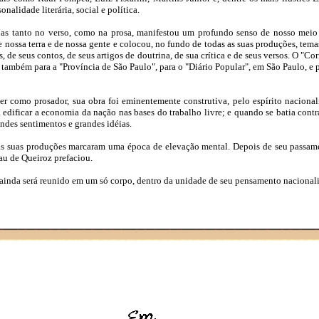
alidade literária, social e política.
 Mas tanto no verso, como na prosa, manifestou um profundo senso de nosso mei
nossa terra e de nossa gente e colocou, no fundo de todas as suas produções, tem
s, de seus contos, de seus artigos de doutrina, de sua crítica e de seus versos. O 
eu também para a "Província de São Paulo", para o "Diário Popular", em São Paulo, 
 como prosador, sua obra foi eminentemente construtiva, pelo espírito nacionali
 edificar a economia da nação nas bases do trabalho livre; e quando se batia contr
ndes sentimentos e grandes idéias.
ia, as suas produções marcaram uma época de elevação mental. Depois de seu pass
lau de Queiroz prefaciou.
 ainda será reunido em um só corpo, dentro da unidade de seu pensamento nacionalist