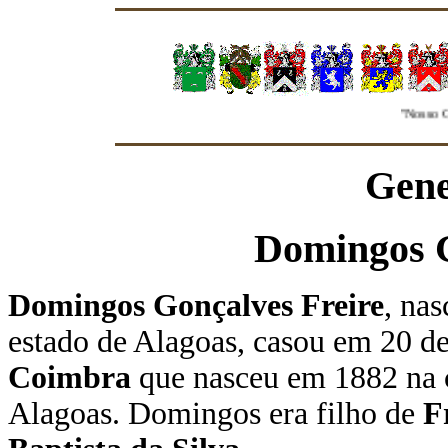
"Nosso Grup
Gene
Domingos G
Domingos Gonçalves Freire
, na
estado de Alagoas, casou em 20 
Coimbra
que nasceu em 1882 na 
Alagoas. Domingos era filho de
F