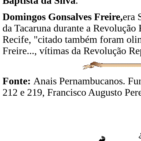
Baptista da Silva
.
Domingos Gonsalves Freire,
era 
da Tacaruna durante a Revolução 
Recife, "citado também foram oli
Freire..., vítimas da Revolução R
Fonte:
Anais Pernambucanos. Fun
212 e 219, Francisco Augusto Pere