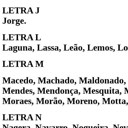
LETRA J
Jorge.
LETRA L
Laguna, Lassa, Leão, Lemos, Lo
LETRA M
Macedo,
Machado, Maldonado, 
Mendes, Mendonça, Mesquita, M
Moraes, Morão, Moreno, Motta
LETRA N
Nagera, Navarro, Nogueira, Nev