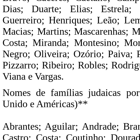
Dias; Duarte; Elias; Estrela; 
Guerreiro; Henriques; Leão; Le
Macias; Martins; Mascarenhas; M
Costa; Miranda; Montesino; Mo
Negro; Oliveira; Ozório; Paiva; P
Pizzarro; Ribeiro; Robles; Rodrig
Viana e Vargas.
Nomes de famílias judaicas por
Unido e Américas)**
Abrantes; Aguilar; Andrade; Bra
Castro; Costa; Coutinho; Doura