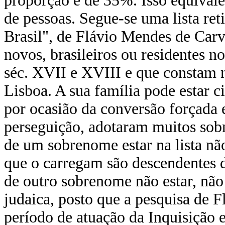
proporção é de 35%. Isso equivale
de pessoas. Segue-se uma lista ret
Brasil", de Flávio Mendes de Carv
novos, brasileiros ou residentes n
séc. XVII e XVIII e que constam 
Lisboa. A sua família pode estar c
por ocasião da conversão forçada e
perseguição, adotaram muitos sobr
de um sobrenome estar na lista não
que o carregam são descendentes do
de outro sobrenome não estar, não
judaica, posto que a pesquisa de 
período de atuação da Inquisição 