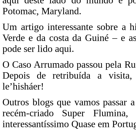
aqui deste lado do mundo e por
Potomac, Maryland.
Um artigo interessante sobre a 
Verde e da costa da Guiné – e as
pode ser lido aqui.
O Caso Arrumado passou pela Rua 
Depois de retribuída a visita
le’hisháer!
Outros blogs que vamos passar a 
recém-criado Super Flumina,
interessantíssimo Quase em Portu