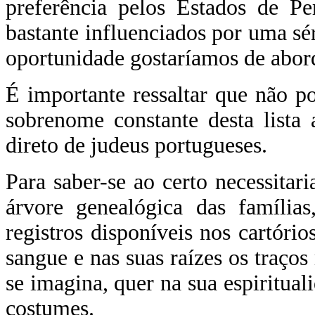
preferência pelos Estados de P
bastante influenciados por uma sé
oportunidade gostaríamos de abor
É importante ressaltar que não p
sobrenome constante desta lista
direto de judeus portugueses.
Para saber-se ao certo necessita
árvore genealógica das família
registros disponíveis nos cartóri
sangue e nas suas raízes os traço
se imagina, quer na sua espiritua
costumes.