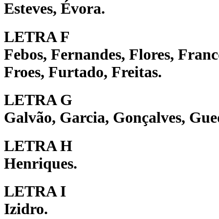
Esteves, Évora.
LETRA F
Febos, Fernandes, Flores, Franc
Froes, Furtado, Freitas.
LETRA G
Galvão, Garcia, Gonçalves, Gu
LETRA H
Henriques.
LETRA I
Izidro.