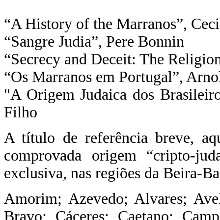
“A History of the Marranos”, Ceci
“Sangre Judia”, Pere Bonnin
“Secrecy and Deceit: The Religion
“Os Marranos em Portugal”, Arno
"A Origem Judaica dos Brasileir
Filho
A título de referência breve, a
comprovada origem “cripto-jud
exclusiva, nas regiões da Beira-B
Amorim; Azevedo; Alvares; Avel
Bravo; Cáceres; Caetano; Campo