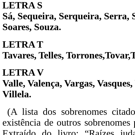
LETRA S
Sá, Sequeira, Serqueira, Serra, S
Soares, Souza.
LETRA T
Tavares, Telles, Torrones,Tovar,
LETRA V
Valle, Valença, Vargas, Vasques, 
Villela.
(A lista dos sobrenomes citad
existência de outros sobrenomes 
Extraído do livro: “Raízes ju