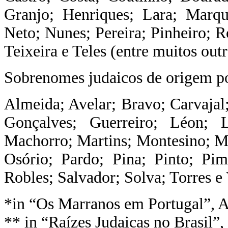
Granjo; Henriques; Lara; Marq
Neto; Nunes; Pereira; Pinheiro; R
Teixeira e Teles (entre muitos outr
Sobrenomes judaicos de origem p
Almeida; Avelar; Bravo; Carvajal;
Gonçalves; Guerreiro; Léon; 
Machorro; Martins; Montesino; M
Osório; Pardo; Pina; Pinto; Pim
Robles; Salvador; Solva; Torres e
*in “Os Marranos em Portugal”, 
** in “Raízes Judaicas no Brasil”