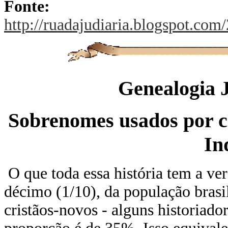
Fonte:
http://ruadajudiaria.blogspot.c
Genealogia J
Sobrenomes usados por cr
In
O que toda essa história tem a v
décimo (1/10), da população brasil
cristãos-novos - alguns historiad