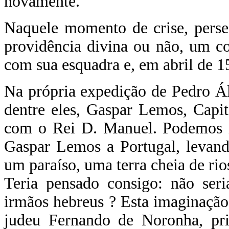
novamente.
Naquele momento de crise, perse
providência divina ou não, um c
com sua esquadra e, em abril de 15
Na própria expedição de Pedro Ál
dentre eles, Gaspar Lemos, Capi
com o Rei D. Manuel. Podemos i
Gaspar Lemos a Portugal, levand
um paraíso, uma terra cheia de rio
Teria pensado consigo: não seri
irmãos hebreus ? Esta imaginação
judeu Fernando de Noronha, pri