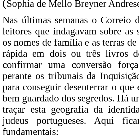
(
Sophia de Mello Breyner Andres
Nas últimas semanas o Correio d
leitores que indagavam sobre as s
os nomes de família e as terras d
rápida em dois ou três livros d
confirmar uma conversão forç
perante os tribunais da Inquisiçã
para conseguir desenterrar o que
bem guardado dos segredos. Há um
traçar esta geografia da identi
judeus portugueses. Aqui fic
fundamentais: