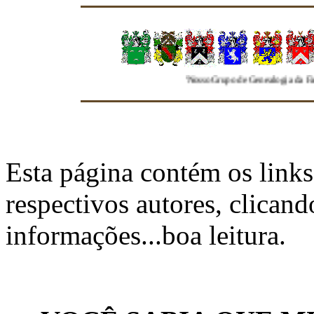
"Nosso Grupo de Genealogia da Familia Freire se
Esta página contém os links
respectivos autores, clican
informações...boa leitura.