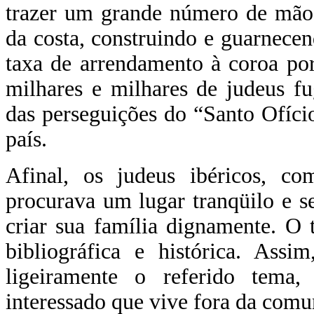
trazer um grande número de mão 
da costa, construindo e guarnece
taxa de arrendamento à coroa por
milhares e milhares de judeus f
das perseguições do “Santo Ofíc
país.
Afinal, os judeus ibéricos, co
procurava um lugar tranqüilo e seg
criar sua família dignamente. O
bibliográfica e histórica. Ass
ligeiramente o referido tema, 
interessado que vive fora da comu