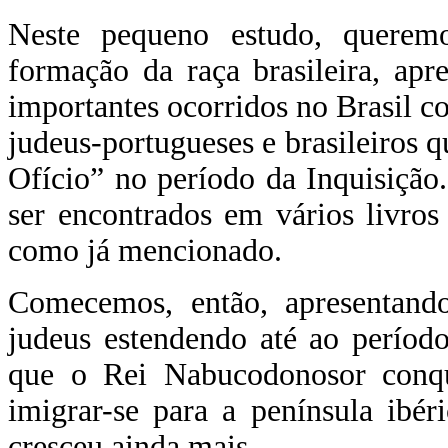
Neste pequeno estudo, queremo
formação da raça brasileira, apr
importantes ocorridos no Brasil c
judeus-portugueses e brasileiros 
Ofício” no período da Inquisição
ser encontrados em vários livros
como já mencionado.
Comecemos, então, apresentand
judeus estendendo até ao períod
que o Rei Nabucodonosor conqu
imigrar-se para a península ibé
cresceu ainda mais