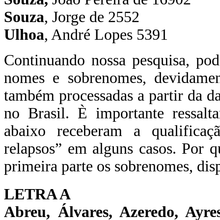
Souza
, Jorge de 2552
Ulhoa
, André
Lopes 5391
Continuando nossa pesquisa, pod
nomes e sobrenomes, devidamen
também processadas a partir da da
no Brasil. È importante ressalt
abaixo receberam a qualificaç
relapsos” em alguns casos. Por q
primeira parte os sobrenomes, di
LETRA A
Abreu,
Álvares,
Azeredo,
Ayres