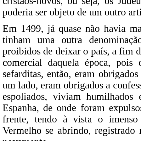
cristãos-novos, ou seja, os Jude
poderia ser objeto de um outro art
Em 1499, já quase não havia mai
tinham uma outra denominação
proibidos de deixar o país, a fim 
comercial daquela época, pois 
sefarditas, então, eram obrigados
um lado, eram obrigados a confessa
espoliados, viviam humilhados e
Espanha, de onde foram expulso
frente, tendo à vista o imens
Vermelho se abrindo, registrado