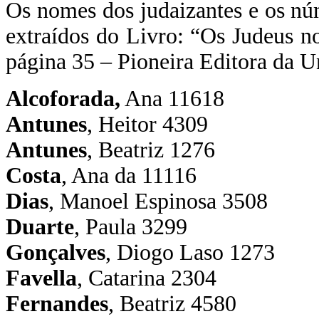
Os nomes dos judaizantes e os nú
extraídos do Livro: “Os Judeus n
página 35 – Pioneira Editora da U
Alcoforada,
Ana 11618
Antunes
, Heitor 4309
Antunes
, Beatriz 1276
Costa
, Ana da 11116
Dias
, Manoel Espinosa 3508
Duarte
, Paula 3299
Gonçalves
, Diogo Laso 1273
Favella
, Catarina 2304
Fernandes
, Beatriz 4580