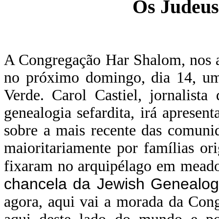
Os Judeus
A Congregação Har Shalom, nos a
no próximo domingo, dia 14, um
Verde. Carol Castiel, jornalist
genealogia sefardita, irá apresen
sobre a mais recente das comuni
maioritariamente por famílias or
fixaram no arquipélago em mead
chancela da Jewish Genealog
agora, aqui vai a morada da Con