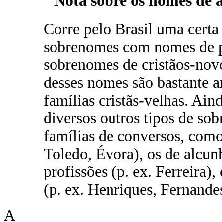
Nota sobre os nomes de 
Corre pelo Brasil uma certa
sobrenomes com nomes de pl
sobrenomes de cristãos-nov
desses nomes são bastante a
famílias cristãs-velhas. Aind
diversos outros tipos de s
famílias de conversos, como
Toledo, Évora), os de alcun
profissões (p. ex. Ferreira)
(p. ex. Henriques, Fernandes
A