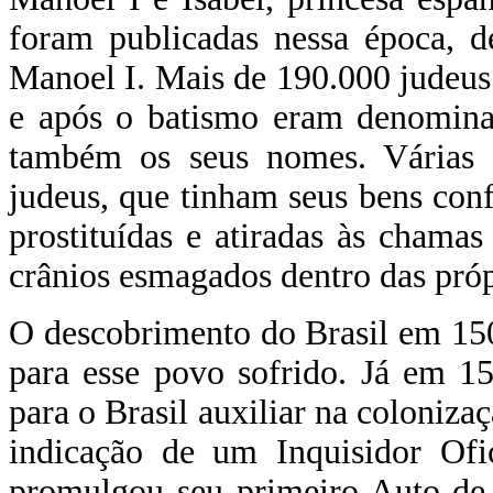
foram publicadas nessa época, d
Manoel I. Mais de 190.000 judeus 
e após o batismo eram denomina
também os seus nomes. Várias a
judeus, que tinham seus bens con
prostituídas e atiradas às chamas
crânios esmagados dentro das próp
O descobrimento do Brasil em 15
para esse povo sofrido. Já em 1
para o Brasil auxiliar na coloniz
indicação de um Inquisidor Ofi
promulgou seu primeiro Auto-de-