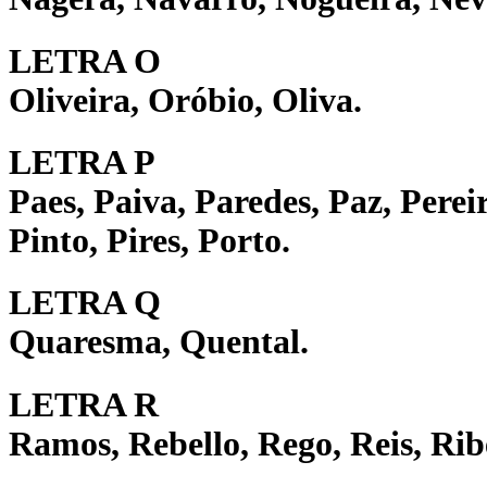
LETRA O
Oliveira, Oróbio, Oliva.
LETRA P
Paes, Paiva, Paredes, Paz, Perei
Pinto,
Pires, Porto.
LETRA Q
Quaresma, Quental.
LETRA R
Ramos, Rebello, Rego, Reis, Rib