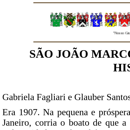
"Nosso Grupo de 
SÃO JOÃO MARCO
HI
Gabriela Fagliari e Glauber Santo
Era 1907. Na pequena e próspera
Janeiro, corria o boato de que a