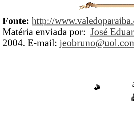
Fonte:
http://www.valedoparaiba.
Matéria enviada por:
José Eduar
2004.
E-mail:
jeobruno@uol.com