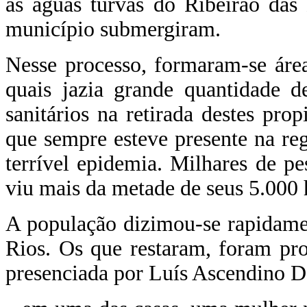
as águas turvas do Ribeirão das
município submergiram.
Nesse processo, formaram-se área
quais jazia grande quantidade d
sanitários na retirada destes prop
que sempre esteve presente na r
terrível epidemia. Milhares de p
viu mais da metade de seus 5.000 
A população dizimou-se rapidame
Rios. Os que restaram, foram prot
presenciada por Luís Ascendino D