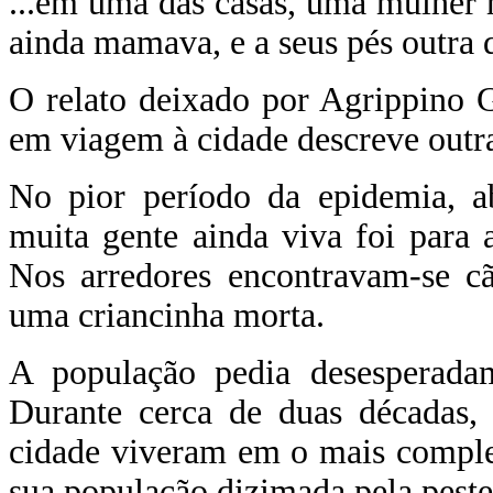
...em uma das casas, uma mulher 
ainda mamava, e a seus pés outra 
O relato deixado por Agrippino 
em viagem à cidade descreve outra
No pior período da epidemia, a
muita gente ainda viva foi para
Nos arredores encontravam-se cã
uma criancinha morta.
A população pedia desesperadam
Durante cerca de duas décadas, 
cidade viveram em o mais comple
sua população dizimada pela peste