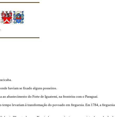
e quanto seus membros o façam"
acicaba.
 onde haviam se fixado alguns posseiros.
a ao abastecimento do Forte de Iguatemi, na fronteira com o Paraguai.
co tempo levariam à transformação do povoado em freguesia. Em 1784, a freguesia