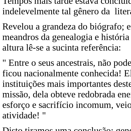
Tempos mais tarde estava concluí
indelevelmente tal gênero da lite
Revelou a grandeza do biógrafo; e
meandros da genealogia e história 
altura lê-se a sucinta referência:
" Entre o seus ancestrais, não pod
ficou nacionalmente conhecida! El
instituições mais importantes dest
missão, dela obteve redobrada ene
esforço e sacrifício incomum, veio
atividade! "
Disto tiramos uma conclusão: gene