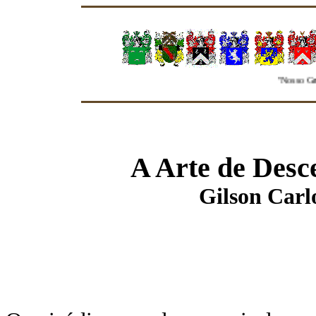
"Nosso Grupo 
A Arte de Des
Gilson Carl