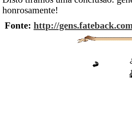
honrosamente!
Fonte:
http://gens.fateback.c