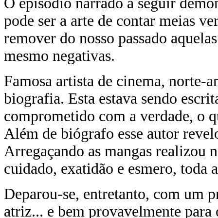
O episódio narrado a seguir demon
pode ser a arte de contar meias v
remover do nosso passado aquelas 
mesmo negativas.
Famosa artista de cinema, norte-a
biografia. Esta estava sendo escr
comprometido com a verdade, o que
Além de biógrafo esse autor revel
Arregaçando as mangas realizou n
cuidado, exatidão e esmero, toda a
Deparou-se, entretanto, com um p
atriz... e bem provavelmente para 